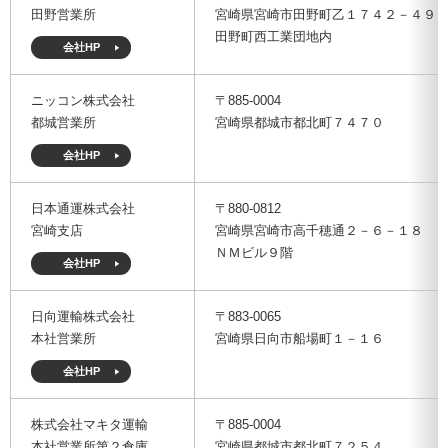
田野営業所
宮崎県宮崎市田野町乙１７４２－４９
田野町西工業団地内
会社HP
ニッコン株式会社
〒885-0004
都城営業所
宮崎県都城市都北町７４７０
会社HP
日本通運株式会社
〒880-0812
宮崎支店
宮崎県宮崎市高千穂通２－６－１８
ＮＭビル９階
会社HP
日向運輸株式会社
〒883-0065
本社営業所
宮崎県日向市船場町１－１６
会社HP
株式会社マキタ運輸
〒885-0004
本社営業所第２倉庫
宮崎県都城市都北町７２５４