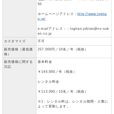
50
ホームページアドレス：
http://www.logita
n.jp/
e-mailアドレス：：logitan-jobtan@nx-sok
en.co.jp
カスタマイズ
不可
販売価格（最低価
257,000円／10名／年（税抜）
格）
販売価格に関する
基本料金
注記
￥144,000／年（税抜）
レンタル料金
￥113,000／10名／年（税抜）
※1：レンタル料は、レンタル期間・人数に
よって変動します。