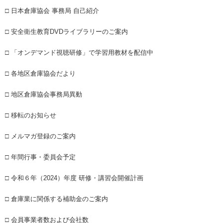
□ 日本倉庫協会 事務局 自己紹介
□ 安全衛生教育DVDライブラリーのご案内
□ 「オンデマンド視聴研修」で学習用教材を配信中
□ 各地区倉庫協会だより
□ 地区倉庫協会事務局異動
□ 移転のお知らせ
□ メルマガ登録のご案内
□ 年間行事・委員会予定
□ 令和６年（2024）年度 研修・講習会開催計画
□ 倉庫業に関係する補助金のご案内
□ 会員事業者数および会社数