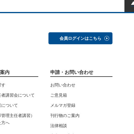
会員ログインはこちら
案内
申請・お問い合わせ
探す
お問い合わせ
任者講習会について
ご意見箱
業について
メルマガ登録
庫管理主任者講習）
刊行物のご案内
た方へ
法律相談