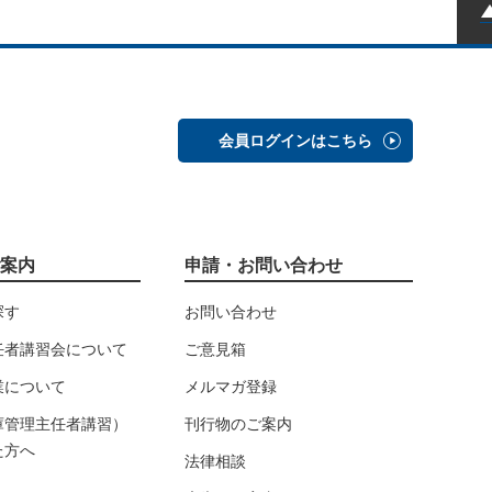
会員ログインはこちら
案内
申請・お問い合わせ
探す
お問い合わせ
任者講習会について
ご意見箱
業について
メルマガ登録
庫管理主任者講習）
刊行物のご案内
た方へ
法律相談