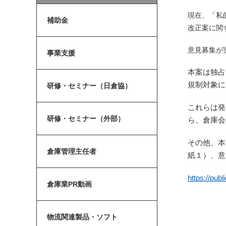
現在、「私
補助金
改正案に関
意見募集が
事業支援
本案は独占
規制対象に
研修・セミナー（日倉協）
これらは発
研修・セミナー（外部）
ら、倉庫会
その他、本
倉庫管理主任者
紙１）、意
https://p
倉庫業PR動画
物流関連製品・ソフト