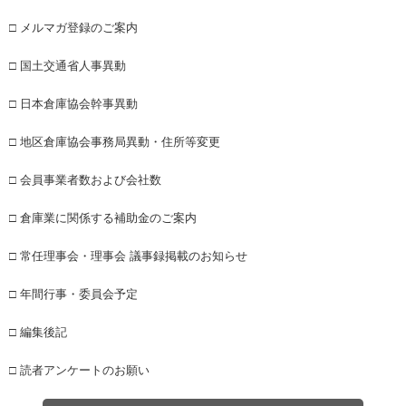
□ メルマガ登録のご案内
□ 国土交通省人事異動
□ 日本倉庫協会幹事異動
□ 地区倉庫協会事務局異動・住所等変更
□ 会員事業者数および会社数
□ 倉庫業に関係する補助金のご案内
□ 常任理事会・理事会 議事録掲載のお知らせ
□ 年間行事・委員会予定
□ 編集後記
□ 読者アンケートのお願い