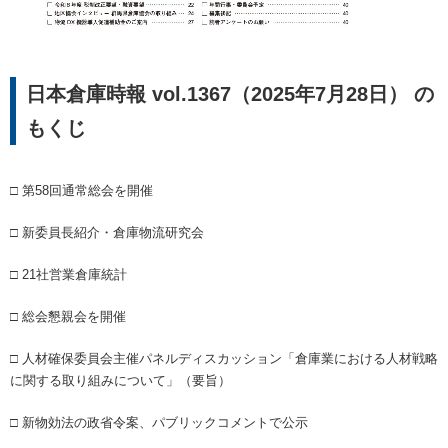
日本倉庫時報 vol.1367（2025年7月28日） の
もくじ
□ 第58回通常総会を開催
□ 新委員長紹介・倉庫物流研究会
□ 21社営業倉庫統計
□ 総会懇親会を開催
□ 人材確保委員会主催パネルディスカッション「倉庫業における人材戦略
に関する取り組みについて」（要旨）
□ 新物効法の政省令案、パブリックコメントで公示